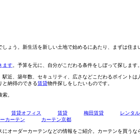
でしょう。新生活を新しい土地で始めるにあたり、まずは住ま
きます
。予算を元に、自分がこだわる条件をしぼって探します
や、駅近、築年数、セキュリティ、広さなどこだわるポイントは
りと納得のできる
賃貸
物件探しをしたいものです。
検索。
賃貸オフィス
賃貸
梅田賃貸
レンタル
ーカーテン
カーテン京都
スにオーダーカーテンなどの情報をご紹介。カーテンを買うな