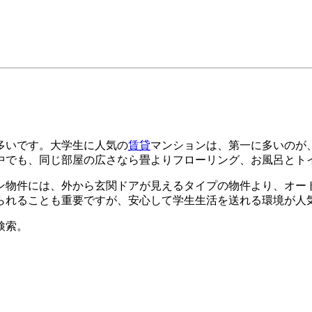
多いです。大学生に人気の
賃貸
マンションは、第一に多いのが
中でも、同じ部屋の広さなら畳よりフローリング、お風呂とト
ン物件には、外から玄関ドアが見えるタイプの物件より、オー
られることも重要ですが、安心して学生生活を送れる環境が人
検索。