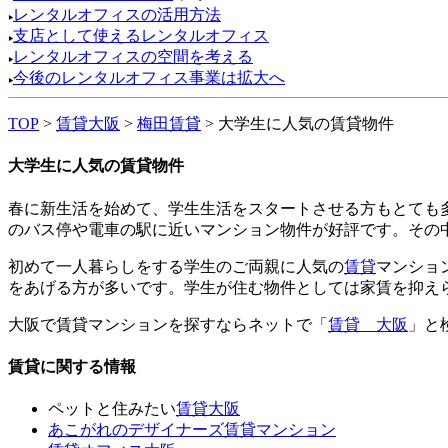
レンタルオフィスの活用方法
支店として使えるレンタルオフィス
レンタルオフィスの空間を考える
今後のレンタルオフィス事業は拡大へ
TOP
>
賃貸大阪
>
梅田賃貸
> 大学生に人気の賃貸物件
大学生に人気の賃貸物件
春に新生活を始めて、学生生活をスタートさせる方もとても
のバス停や電車の駅に近いマンション物件が好評です。その
初めて一人暮らしをする学生のご両親に人気の
賃貸
マンショ
をあげる方が多いです。学生が住む物件としては家賃を抑え
大阪で賃貸マンションを探すならネットで「
賃貸 大阪
」と
賃貸に関する情報
ペットと住みたい
賃貸大阪
あこがれのデザイナーズ賃貸マンション