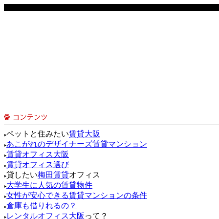
ペットと住みたい
賃貸大阪
あこがれのデザイナーズ賃貸マンション
賃貸オフィス大阪
賃貸オフィス選び
貸したい
梅田賃貸
オフィス
大学生に人気の賃貸物件
女性が安心できる賃貸マンションの条件
倉庫も借りれるの？
レンタルオフィス大阪
って？